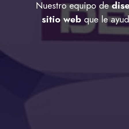
Nuestro equipo de
dis
sitio web
que le ayud