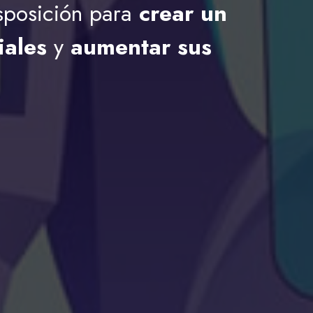
sposición para
crear un
iales
y
aumentar sus