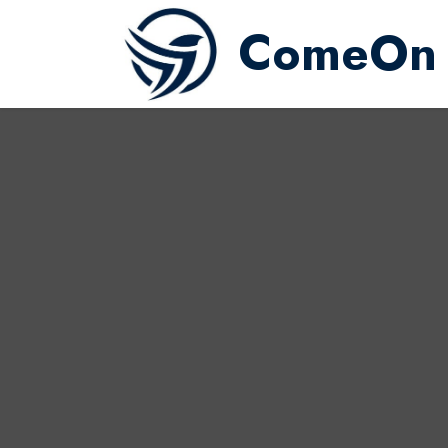
ComeOn