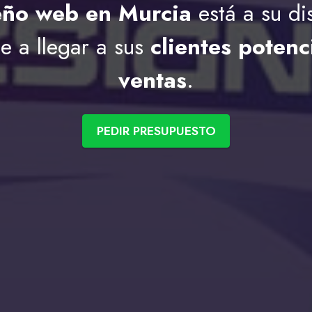
eño web en Murcia
está a su di
e a llegar a sus
clientes potenc
ventas
.
PEDIR PRESUPUESTO