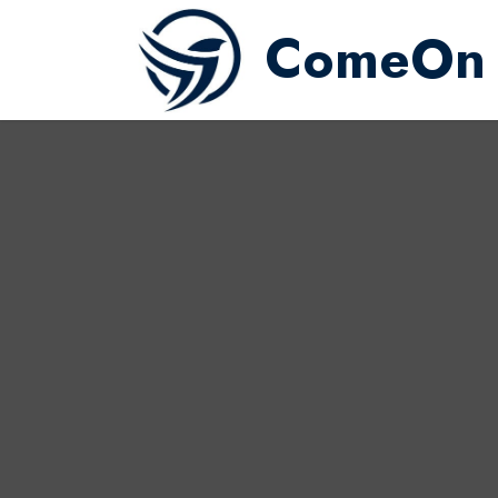
ComeOn