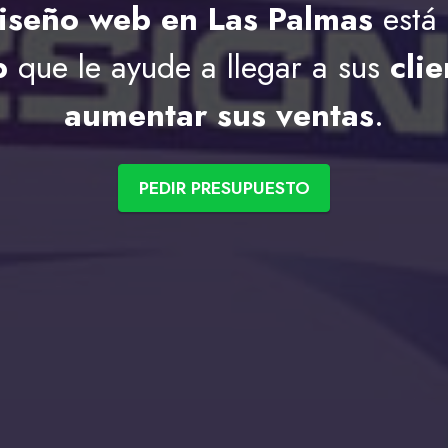
iseño web en Las Palmas
está 
b
que le ayude a llegar a sus
cli
aumentar sus ventas
.
PEDIR PRESUPUESTO