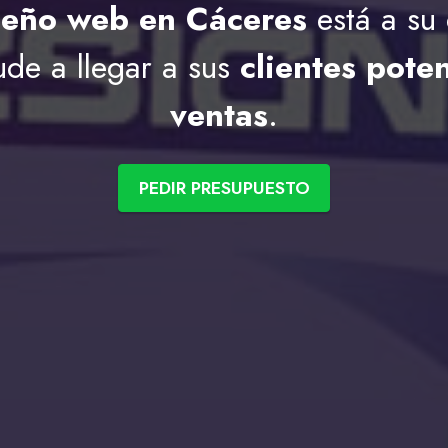
seño web en Cáceres
está a su
de a llegar a sus
clientes pote
ventas
.
PEDIR PRESUPUESTO