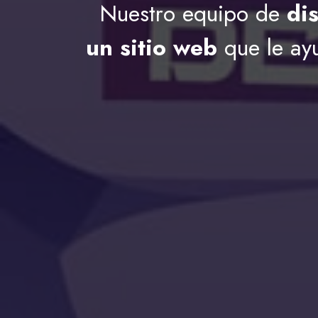
Nuestro equipo de
di
un sitio web
que le ayu