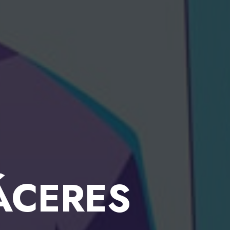
ÁCERES