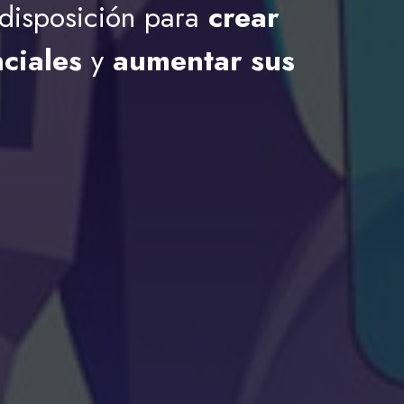
 disposición para
crear
nciales
y
aumentar sus