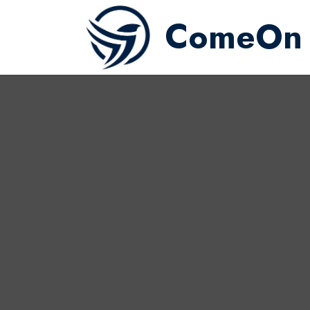
ComeOn