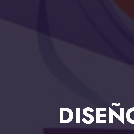
DISEÑ